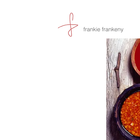
frankie frankeny
-culin